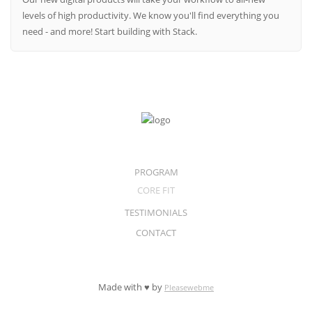
levels of high productivity. We know you'll find everything you
need - and more! Start building with Stack.
PROGRAM
CORE FIT
TESTIMONIALS
CONTACT
Made with ♥ by
Pleasewebme