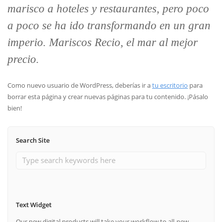
marisco a hoteles y restaurantes, pero poco
a poco se ha ido transformando en un gran
imperio. Mariscos Recio, el mar al mejor
precio.
Como nuevo usuario de WordPress, deberías ir a
tu escritorio
para
borrar esta página y crear nuevas páginas para tu contenido. ¡Pásalo
bien!
Search Site
Text Widget
Our new digital products will take your workflow to all-new